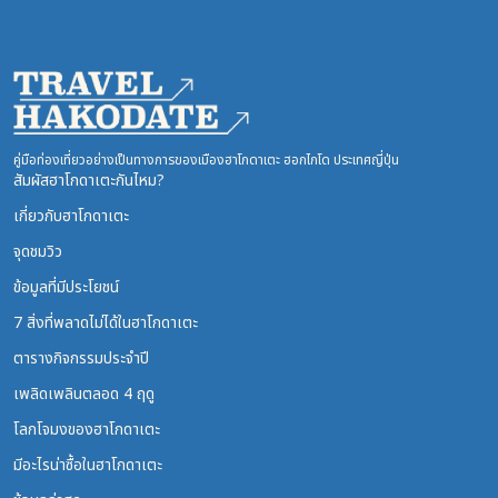
คู่มือท่องเที่ยวอย่างเป็นทางการของเมืองฮาโกดาเตะ ฮอกไกโด ประเทศญี่ปุ่น
สัมผัสฮาโกดาเตะกันไหม?
เกี่ยวกับฮาโกดาเตะ
จุดชมวิว
ข้อมูลที่มีประโยชน์
7 สิ่งที่พลาดไม่ได้ในฮาโกดาเตะ
ตารางกิจกรรมประจำปี
เพลิดเพลินตลอด 4 ฤดู
โลกโจมงของฮาโกดาเตะ
มีอะไรน่าซื้อในฮาโกดาเตะ