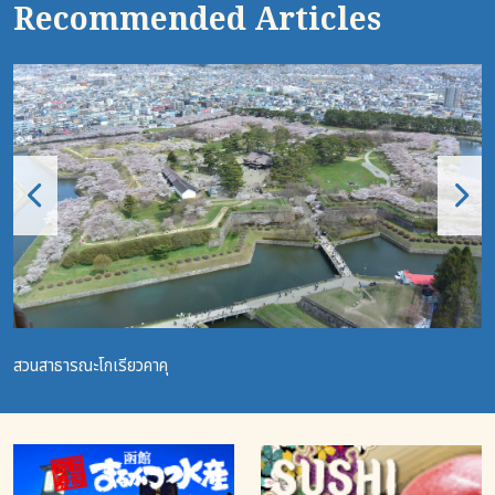
Recommended Articles
สวนสาธารณะโกเรียวคาคุ
ส