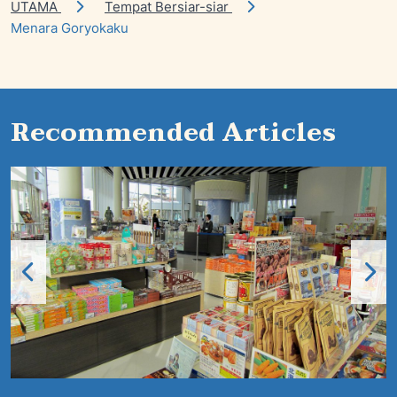
UTAMA
Tempat Bersiar-siar
Menara Goryokaku
Recommended Articles