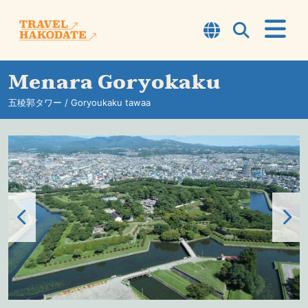
Menara Goryokaku
Perihal Hakodate
五稜郭タワー / Goryoukaku tawaa
TOP7
Laluan
Pengalaman
Tempat Bersiar-siar
Maklumat
Petua Perjalanan