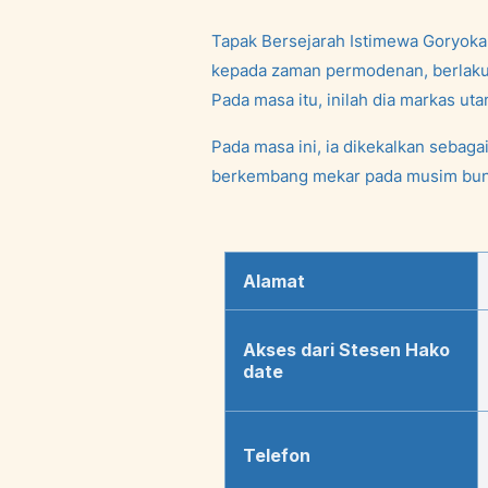
Tapak Bersejarah Istimewa Goryokak
kepada zaman permodenan, berlaku 
Pada masa itu, inilah dia markas ut
Pada masa ini, ia dikekalkan sebag
berkembang mekar pada musim bun
Alamat
Akses dari Stesen Hako
date
Telefon