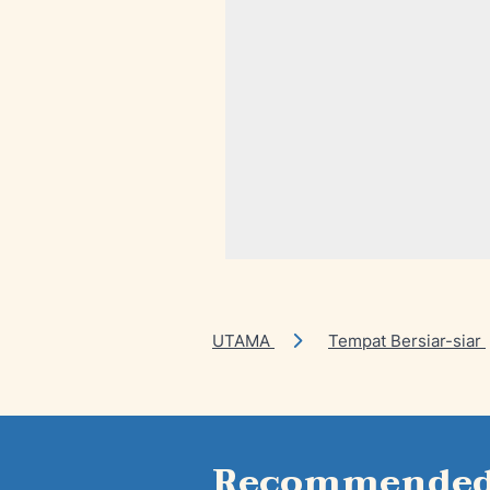
UTAMA
Tempat Bersiar-siar
Recommended 