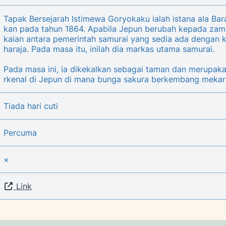
Tapak Bersejarah Istimewa Goryokaku ialah istana ala Ba
kan pada tahun 1864. Apabila Jepun berubah kepada zam
kaian antara pemerintah samurai yang sedia ada dengan 
haraja. Pada masa itu, inilah dia markas utama samurai.
Pada masa ini, ia dikekalkan sebagai taman dan merupaka
rkenal di Jepun di mana bunga sakura berkembang meka
Tiada hari cuti
Percuma
×
Link