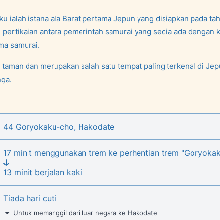
u ialah istana ala Barat pertama Jepun yang disiapkan pada ta
pertikaian antara pemerintah samurai yang sedia ada dengan k
ama samurai.
ai taman dan merupakan salah satu tempat paling terkenal di Je
ga.
44 Goryokaku-cho, Hakodate
17 minit menggunakan trem ke perhentian trem "Goryoka
13 minit berjalan kaki
Tiada hari cuti
Untuk memanggil dari luar negara ke Hakodate