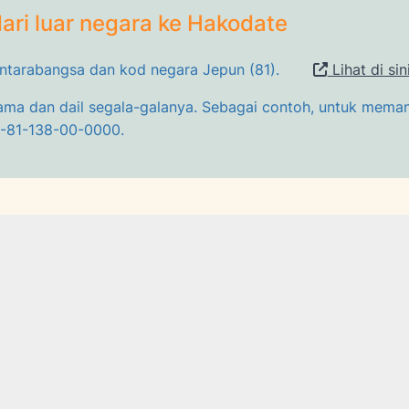
ari luar negara ke Hakodate
antarabangsa dan kod negara Jepun (81).
Lihat di sin
ama dan dail segala-galanya. Sebagai contoh, untuk mema
1-81-138-00-0000.