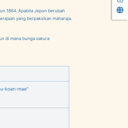
hun 1864. Apabila Jepun berubah
erajaan yang berpaksikan maharaja.
pun di mana bunga sakura
ku-koen-mae"