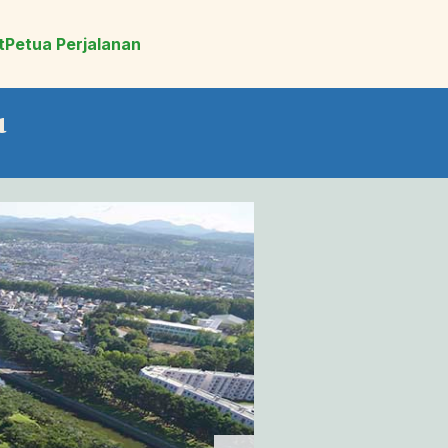
t
Petua Perjalanan
u