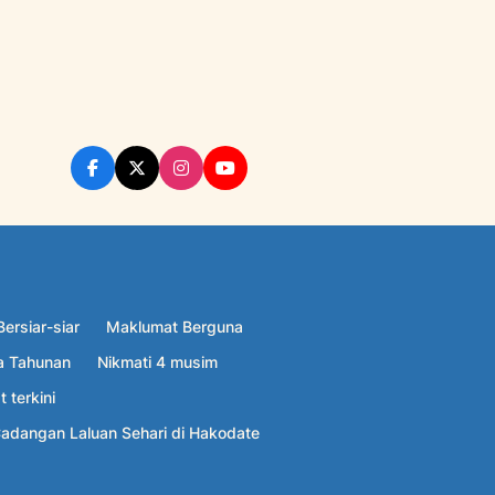
ersiar-siar
Maklumat Berguna
a Tahunan
Nikmati 4 musim
 terkini
adangan Laluan Sehari di Hakodate