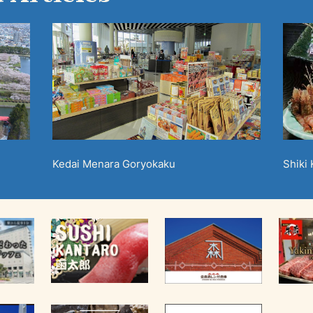
Kedai Menara Goryokaku
Shiki