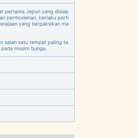
rat pertama Jepun yang disiap
an permodenan, berlaku perti
kerajaan yang berpaksikan ma
n salah satu tempat paling te
r pada musim bunga.