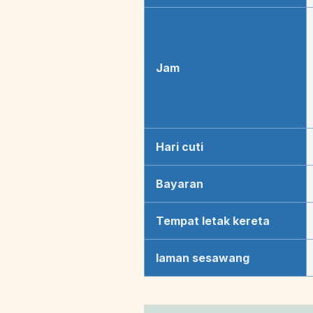
Jam
Hari cuti
Bayaran
Tempat letak kereta
laman sesawang