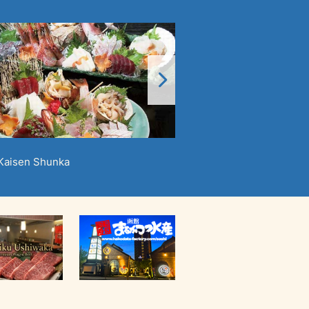
 Kaisen Shunka
Menara Goryokaku