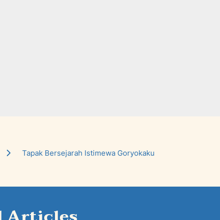
Tapak Bersejarah Istimewa Goryokaku
Articles