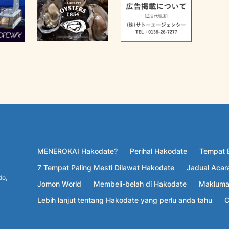
MENEROKAI Hakodate?
Perihal Hakodate
Tempat B
7 Tempat Paling Mesti Dilawat Hakodate
Jadual Acar
do,
Jomon World
Membeli-belah di Hakodate
Maklumat
Lebih lanjut tentang Hakodate yang perlu anda tahu
C