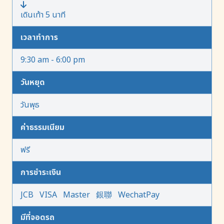
เดินเท้า 5 นาที
เวลาทำการ
9:30 am - 6:00 pm
วันหยุด
วันพุธ
ค่าธรรมเนียม
ฟรี
การชำระเงิน
JCB
VISA
Master
銀聯
WechatPay
มีที่จอดรถ