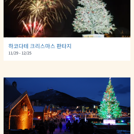
하코다테 크리스마스 판타지
11/29 - 12/25