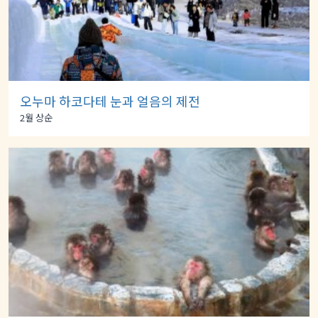
오누마 하코다테 눈과 얼음의 제전
2월 상순