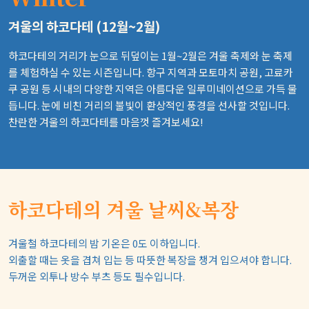
겨울의 하코다테 (12월~2월)
하코다테의 거리가 눈으로 뒤덮이는 1월~2월은 겨울 축제와 눈 축제
를 체험하실 수 있는 시즌입니다. 항구 지역과 모토마치 공원, 고료카
쿠 공원 등 시내의 다양한 지역은 아름다운 일루미네이션으로 가득 물
듭니다. 눈에 비친 거리의 불빛이 환상적인 풍경을 선사할 것입니다.
찬란한 겨울의 하코다테를 마음껏 즐겨보세요!
하코다테의 겨울 날씨&복장
겨울철 하코다테의 밤 기온은 0도 이하입니다.
외출할 때는 옷을 겹쳐 입는 등 따뜻한 복장을 챙겨 입으셔야 합니다.
두꺼운 외투나 방수 부츠 등도 필수입니다.