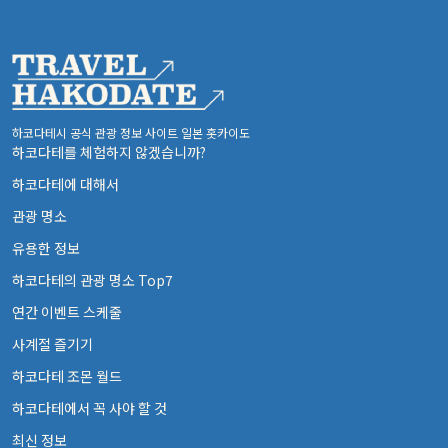
하코다테시 공식 관광 정보 사이트 일본 홋카이도
하코다테를 체험하지 않겠습니까?
하코다테에 대해서
관광 명소
유용한 정보
하코다테의 관광 명소 Top7
연간 이벤트 스케줄
사계절 즐기기
하코다테 조몬 월드
하코다테에서 꼭 사야 할 것
최신 정보