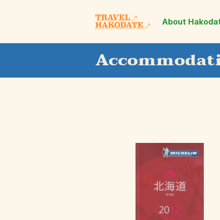
About Hakoda
Accommodat