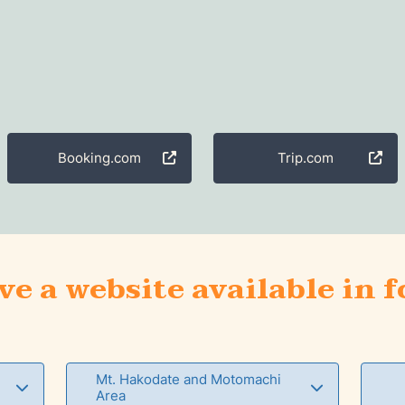
Booking.com
Trip.com
ve a website available in 
Mt. Hakodate and Motomachi
Area