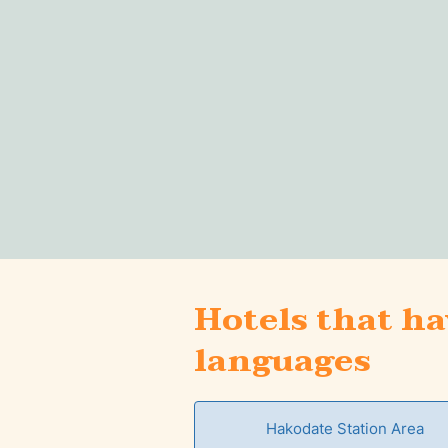
Hotels that ha
languages
Hakodate Station Area