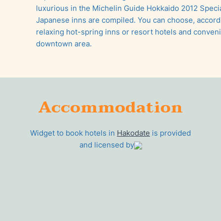
luxurious in the Michelin Guide Hokkaido 2012 Special
Japanese inns are compiled. You can choose, accord
relaxing hot-spring inns or resort hotels and conveni
downtown area.
Accommodation
Widget to book hotels in
Hakodate
is provided
and licensed by