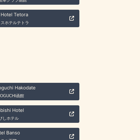
法華クラブ函館
Hotel Tetora
クスホテルテトラ
oguchi Hakodate
OGUCHI函館
bishi Hotel
びしホテル
tel Banso