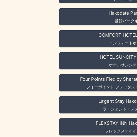
Hakodate Par
函館パーク
COMFORT HOTEL
コンフォートホ
HOTEL SUNCITY
ホテルサンシテ
Four Points Flex by Shera
フォーポイント フレックス 
La’gent Stay Hak
ラ・ジェント・ス
FLEXSTAY INN Hako
フレックステイイ