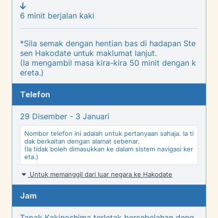
6 minit berjalan kaki
*Sila semak dengan hentian bas di hadapan Ste
sen Hakodate untuk maklumat lanjut.
(Ia mengambil masa kira-kira 50 minit dengan k
ereta.)
Telefon
29 Disember - 3 Januari
Nombor telefon ini adalah untuk pertanyaan sahaja. Ia ti
dak berkaitan dengan alamat sebenar.
(Ia tidak boleh dimasukkan ke dalam sistem navigasi ker
eta.)
Untuk memanggil dari luar negara ke Hakodate
Jam
Tapak Kakinoshima terletak bersebelahan deng