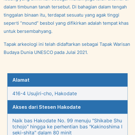
dalam timbunan tanah tersebut. Di bahagian dalam tengah
tinggalan binaan itu, terdapat sesuatu yang agak tinggi
seperti “mound” besbol yang difikirkan adalah tempat khas
untuk bersembahyang.
Tapak arkeologi ini telah didaftarkan sebagai Tapak Warisan
Budaya Dunia UNESCO pada Julai 2021.
Alamat
416-4 Usujiri-cho, Hakodate
Akses dari Stesen Hakodate
Naik bas Hakodate No. 99 menuju "Shikabe Shu
tchojo" hingga ke perhentian bas "Kakinoshima I
seki-shita" dalam 80 minit