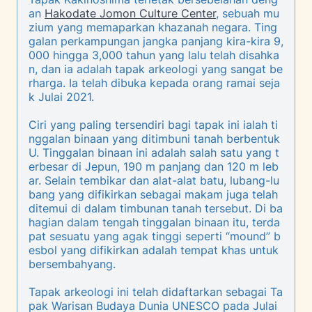
an
Hakodate Jomon Culture Center
, sebuah mu
zium yang memaparkan khazanah negara. Ting
galan perkampungan jangka panjang kira-kira 9,
000 hingga 3,000 tahun yang lalu telah disahka
n, dan ia adalah tapak arkeologi yang sangat be
rharga. Ia telah dibuka kepada orang ramai seja
k Julai 2021.
Ciri yang paling tersendiri bagi tapak ini ialah ti
nggalan binaan yang ditimbuni tanah berbentuk
U. Tinggalan binaan ini adalah salah satu yang t
erbesar di Jepun, 190 m panjang dan 120 m leb
ar. Selain tembikar dan alat-alat batu, lubang-lu
bang yang difikirkan sebagai makam juga telah
ditemui di dalam timbunan tanah tersebut. Di ba
hagian dalam tengah tinggalan binaan itu, terda
pat sesuatu yang agak tinggi seperti “mound” b
esbol yang difikirkan adalah tempat khas untuk
bersembahyang.
Tapak arkeologi ini telah didaftarkan sebagai Ta
pak Warisan Budaya Dunia UNESCO pada Julai