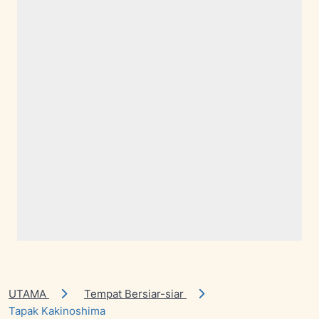
UTAMA
Tempat Bersiar-siar
Tapak Kakinoshima