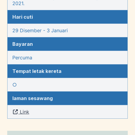
2021.
Hari cuti
29 Disember - 3 Januari
Bayaran
Percuma
Tempat letak kereta
○
laman sesawang
Link