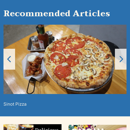
Recommended Articles
Sinot Pizza
H