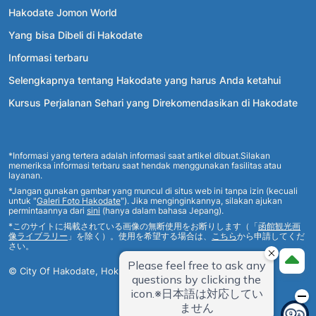
Hakodate Jomon World
Yang bisa Dibeli di Hakodate
Informasi terbaru
Selengkapnya tentang Hakodate yang harus Anda ketahui
Kursus Perjalanan Sehari yang Direkomendasikan di Hakodate
*Informasi yang tertera adalah informasi saat artikel dibuat.Silakan
memeriksa informasi terbaru saat hendak menggunakan fasilitas atau
layanan.
*Jangan gunakan gambar yang muncul di situs web ini tanpa izin (kecuali
untuk "
Galeri Foto Hakodate
"). Jika menginginkannya, silakan ajukan
permintaannya dari
sini
(hanya dalam bahasa Jepang).
*このサイトに掲載されている画像の無断使用をお断りします（「
函館観光画
像ライブラリー
」を除く）。使用を希望する場合は、
こちら
から申請してくだ
さい。
© City Of Hakodate, Hokkaido, Japan