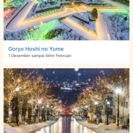
Goryo Hoshi no Yume
1 Desember sampai Akhir Februari