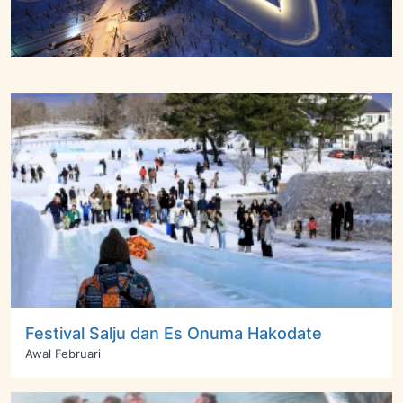
Festival Salju dan Es Onuma Hakodate
Awal Februari