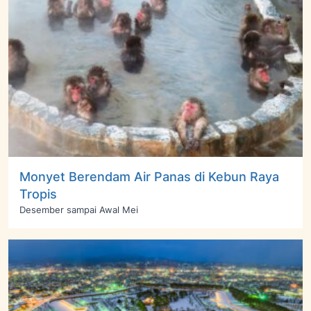
Monyet Berendam Air Panas di Kebun Raya
Tropis
Desember sampai Awal Mei