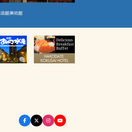
道函館美術館
壽喜燒 Shabushabu牛