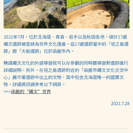
2021年7月，位於北海道、青森、岩手以及秋田各地，總計17處
繩文遺跡被登錄為世界文化遺產。這17處遺跡當中的「垣之島遺
跡」跟「大船遺跡」位於函館市內。
聘請繩文文化的外語導遊就可以在參觀的同時聽導遊對遺跡進行
詳細說明。另外，在垣之島遺跡附近的「函館市繩文文化交流中
心」展示著遺跡中出土的文物，其中包含北海道唯一的國寶文
物。詳細資訊請參考以下網頁。
==>
函館的“繩文”世界
2021.7.28