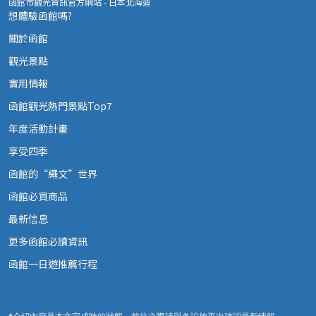
函館市觀光資訊官方網站 - 日本北海道
想體驗函館嗎?
關於函館
觀光景點
實用情報
函館觀光熱門景點Top7
年度活動計畫
享受四季
函館的“繩文”世界
函館必買商品
最新信息
更多函館必讀資訊
函館一日遊推薦行程