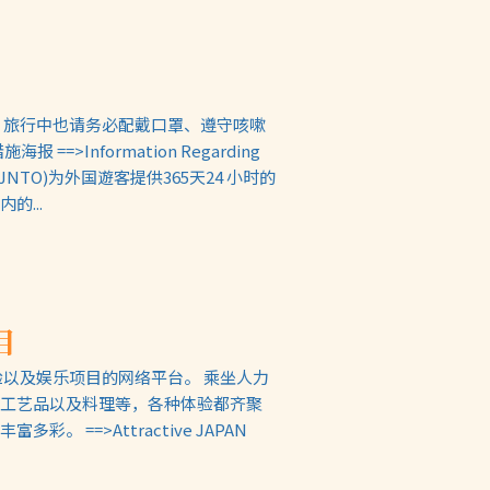
 旅行中也请务必配戴口罩、遵守咳嗽
=>Information Regarding
旅遊局(JNTO)为外国遊客提供365天24 小时的
...
目
化体验以及娱乐项目的网络平台。 乘坐人力
工艺品以及料理等，各种体验都齐聚
==>Attractive JAPAN