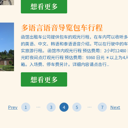
想看更多
多语言语音导览包车行程
函馆出租车公司提供包车的观光行程，在车内可以收听多
的英语、中文、韩语和泰语语音介绍。可以在行驶中的车
实旅游行程。 函馆市内观光行程 预估费用：2小时12480 
元町夜间点灯观光行程 预估费用：9360 日元 ＊以上为
箱。入场费、停车费另计。详细内容请点击行...
想看更多
Prev
1
…
3
4
5
…
7
Next