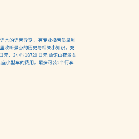
语言的语音导览。 有专业播音员录制
里收听景点的历史与相关小知识，充
日元、3小时18720 日元 函馆山夜景＆
4人座小型车的费用。最多可装2个行李