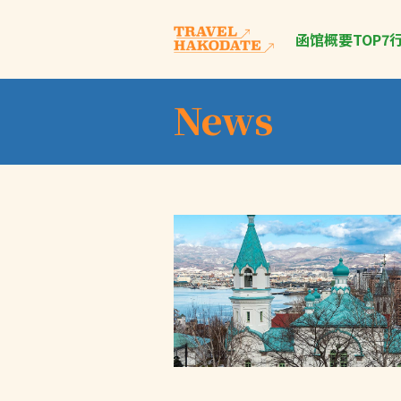
函馆概要
TOP7
News