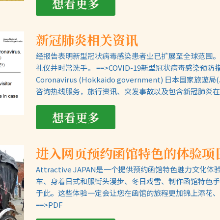
想看更多
新冠肺炎相关资讯
经报告表明新型冠状病毒感染患者业已扩展至全球范围。
礼仪并时常洗手。 ==>COVID-19新型冠状病毒感染预防措施海报 =
Coronavirus (Hokkaido government) 日本国家
咨询热线服务，旅行资讯、突发事故以及包含新冠肺炎在内的
想看更多
进入网页预约函馆特色的体验项
Attractive JAPAN是一个提供预约函馆特色魅力文
车、身着日式和服街头漫步、冬日戏雪、制作函馆特色手
于此。这些体验一定会让您在函馆的旅程更加锦上添花、丰富多彩。 
==>PDF