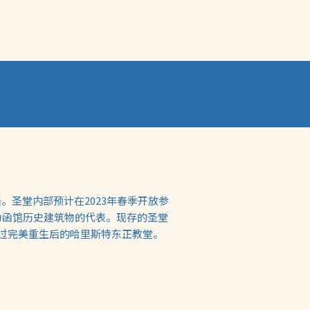
。圣堂内部预计在2023年春季开放参
为函馆历史建筑物的代表。现存的圣堂
错过完美重生后的哈里斯特东正教堂。