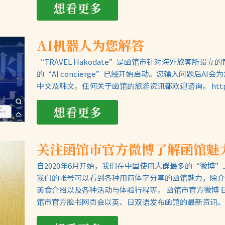
想看更多
AI机器人为您解答
“TRAVEL Hakodate”是函馆市针对海外旅客所设
的“AI concierge”已经开始启动。您输入问题后A
中文及韩文。任何关于函馆的旅游资讯都欢迎谘询。 https://www
想看更多
关注函馆市官方微博了解函馆魅
自2020年6月开始，我们在中国使用人群最多的“微博
我们的帐号可以看到各种用简体字分享的函馆魅力，除介
美食介绍以及各种活动与体验行程等。 函馆市官方微博 
馆市官方脸书网页会以英、日双语发布函馆的最新资讯。 函馆市官