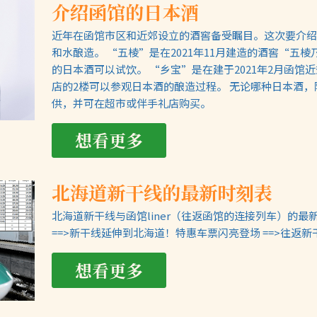
介绍函馆的日本酒
近年在函馆市区和近郊设立的酒窖备受瞩目。这次要介绍
和水酿造。 “五棱”是在2021年11月建造的酒窖“五
的日本酒可以试饮。 “乡宝”是在建于2021年2月函
店的2楼可以参观日本酒的酿造过程。 无论哪种日本酒
供，并可在超市或伴手礼店购买。
想看更多
北海道新干线的最新时刻表
北海道新干线与函馆liner（往返函馆的连接列车）的最新时
==>新干线延伸到北海道！特惠车票闪亮登场 ==>往返
想看更多