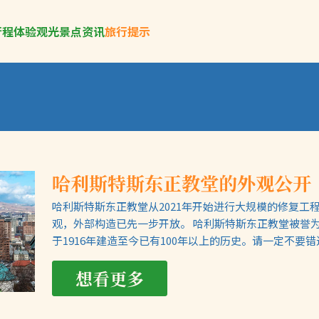
行程
体验
观光景点
资讯
旅行提示
哈利斯特斯东正教堂的外观公开
哈利斯特斯东正教堂从2021年开始进行大规模的修复工程
观，外部构造已先一步开放。 哈利斯特斯东正教堂被誉
于1916年建造至今已有100年以上的历史。请一定不要
想看更多