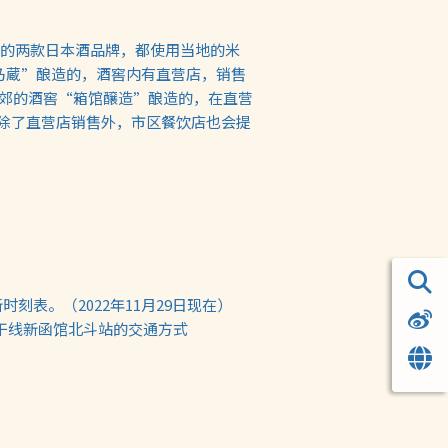
的两款日本酒品牌，都使用当地的米
棱乃蔵”酿造的，酒窖内有直营店，销售
馆近郊的酒窖“箱馆醸造”酿造的，在直营
，除了直营店销售外，市区餐饮店也会提
刻表。（2022年11月29日现在）
新干线新函馆北斗站的交通方式