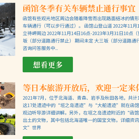
函馆冬季有关车辆禁止通行事宜
函馆有些观光地区周边会随着降雪而出现路面结冰的情形
车辆通行（可以步行通过）。 函馆山登山道 2022年11月14
立待岬周边 2022年11月14日16点-2023年3月31日
坂（部分道路通行禁止） 期间未定 大三坂（部分道路通
咨询问答服务中...
想看更多
等日本旅游开放后，欢迎一定来
2021年7月，位于北海道、青森、岩手及秋田各地，共
这17处遗迹中的“垣之岛遗迹”与“大船遗迹”就在函馆
观边听导游详细讲解。另外，在垣之岛遗迹附近的“函馆
出土的文物，其中包括北海道唯一的国宝文物。详细资讯
文”世界