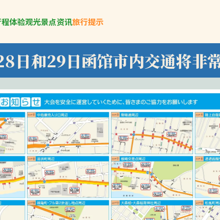
行程
体验
观光景点
资讯
旅行提示
28日和29日函馆市内交通将非