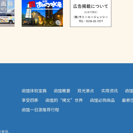
函馆体验宝典
函馆概要
观光景点
实用资讯
函
享受四季
函馆的“绳文”世界
函馆必购商品
最新
函馆一日游推荐行程
新资讯。