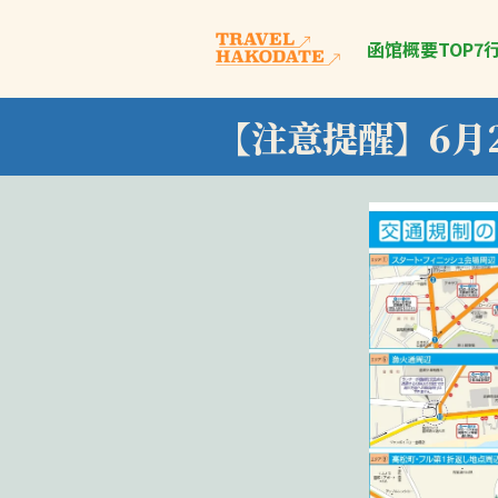
函馆概要
TOP7
【注意提醒】6月