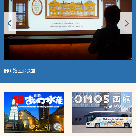
旧函馆区公会堂