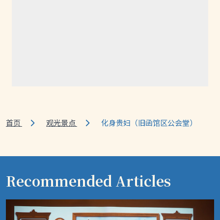
首页
观光景点
化身贵妇（旧函馆区公会堂）
Recommended Articles